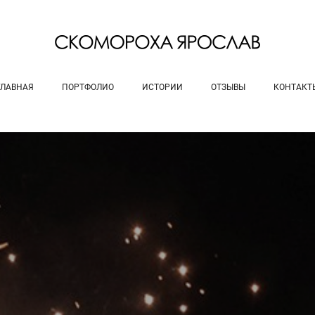
ГЛАВНАЯ
ПОРТФОЛИО
ИСТОРИИ
ОТЗЫВЫ
КОНТАКТ